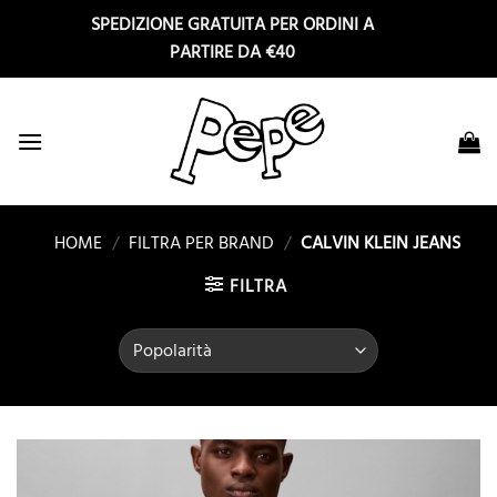
Salta
SPEDIZIONE GRATUITA PER ORDINI A
ai
PARTIRE DA €40
contenuti
HOME
/
FILTRA PER BRAND
/
CALVIN KLEIN JEANS
FILTRA