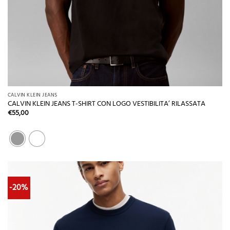
CALVIN KLEIN JEANS
CALVIN KLEIN JEANS T-SHIRT CON LOGO VESTIBILITA’ RILASSATA
€
55,00
-20%