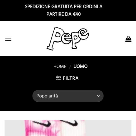
Salta
SPEDIZIONE GRATUITA PER ORDINI A
ai
PARTIRE DA €40
contenuti
HOME
/
UOMO
FILTRA