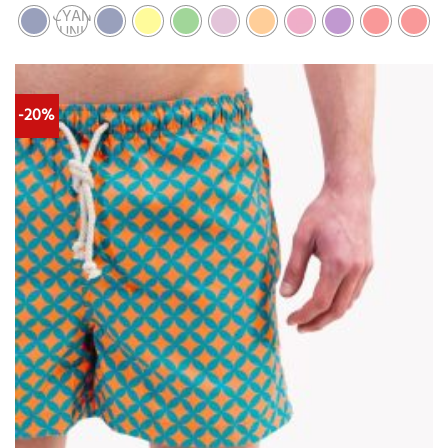
CYAN
UNI
-20%