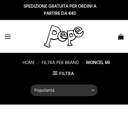
Salta
SPEDIZIONE GRATUITA PER ORDINI A
ai
PARTIRE DA €40
contenuti
HOME
/
FILTRA PER BRAND
/
MONCEL MI
FILTRA