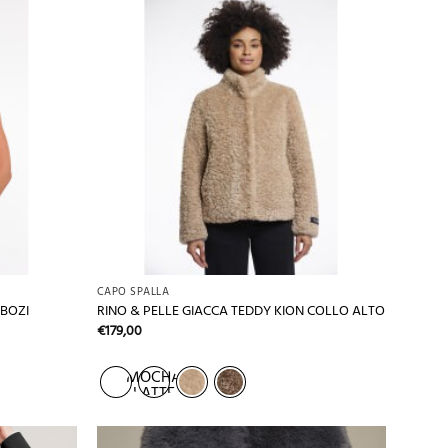
+
CAPO SPALLA
 BOZI
RINO & PELLE GIACCA TEDDY KION COLLO ALTO
€
179,00
MOCHA
LATTE