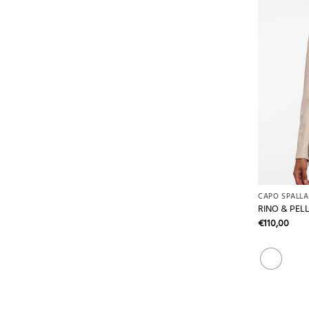
+
CAPO SPALLA
RINO & PELL
€
110,00