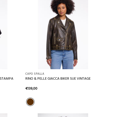
+
CAPO SPALLA
N STAMPA
RINO & PELLE GIACCA BIKER SUE VINTAGE
€
139,00