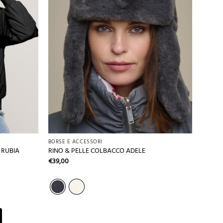
+
BORSE E ACCESSORI
 RUBIA
RINO & PELLE COLBACCO ADELE
€
39,00