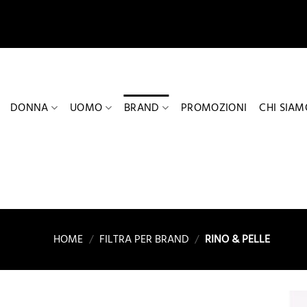
Salta
ai
contenuti
DONNA
UOMO
BRAND
PROMOZIONI
CHI SIAM
HOME
/
FILTRA PER BRAND
/
RINO & PELLE