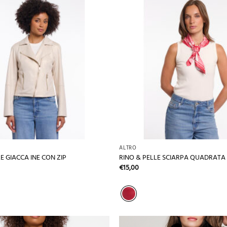
+
ALTRO
E GIACCA INE CON ZIP
RINO & PELLE SCIARPA QUADRATA
€
15,00