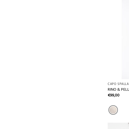
+
CAPO SPALLA
RINO & PELL
€
99,00