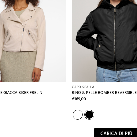
+
CAPO SPALLA
E GIACCA BIKER FRELIN
RINO & PELLE BOMBER REVERSIBLE
€
169,00
CARICA DI PIÙ