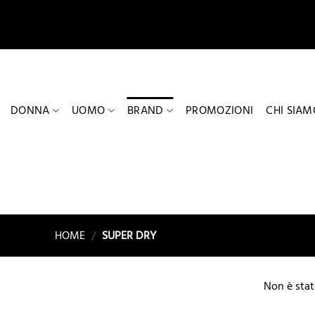
Salta
ai
contenuti
DONNA
UOMO
BRAND
PROMOZIONI
CHI SIAM
HOME
/
SUPER DRY
Non è stat