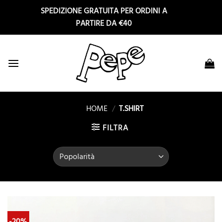
Salta
SPEDIZIONE GRATUITA PER ORDINI A
ai
PARTIRE DA €40
contenuti
HOME
/
T.SHIRT
FILTRA
-20%