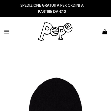
Salta
SPEDIZIONE GRATUITA PER ORDINI A
ai
PARTIRE DA €40
contenuti