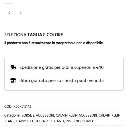
SELEZIONA
TAGLIA
E
COLORE
Il prodotto non è attualmente in magazzino e non è disponibile.
Spedizione gratis per ordini superiori a €40
Ritiro gratuito presso i nostri punti vendita
COD:
K50K512142
Categorie:
BORSE E ACCESSORI
,
CALVIN KLEIN ACCESSORI
,
CALVIN KLEIN
JEANS
,
CAPPELLO
,
FILTRA PER BRAND
,
INVERNO
,
UOMO