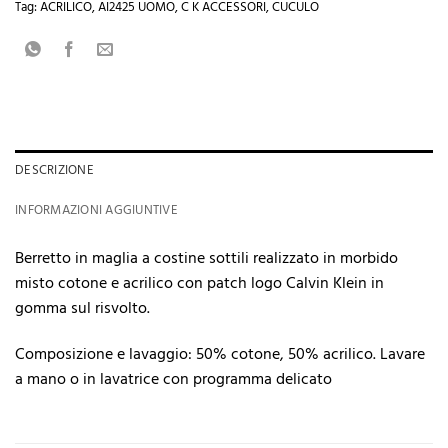
Tag:
ACRILICO
,
AI2425 UOMO
,
C K ACCESSORI
,
CUCULO
DESCRIZIONE
INFORMAZIONI AGGIUNTIVE
Berretto in maglia a costine sottili realizzato in morbido
misto cotone e acrilico con patch logo Calvin Klein in
gomma sul risvolto.
Composizione e lavaggio: 50% cotone, 50% acrilico. Lavare
a mano o in lavatrice con programma delicato