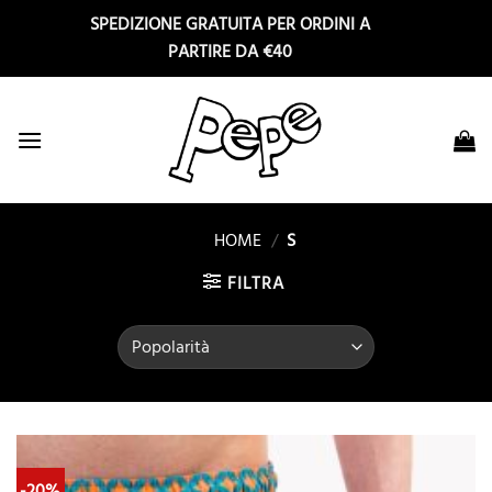
Salta
SPEDIZIONE GRATUITA PER ORDINI A
ai
PARTIRE DA €40
contenuti
HOME
/
S
FILTRA
-20%