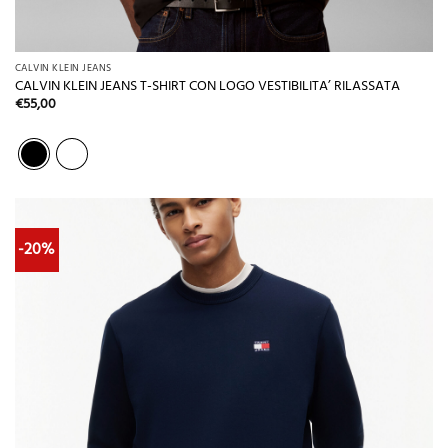
CALVIN KLEIN JEANS
CALVIN KLEIN JEANS T-SHIRT CON LOGO VESTIBILITA’ RILASSATA
€
55,00
-20%