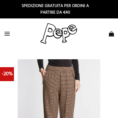
Salta
SPEDIZIONE GRATUITA PER ORDINI A
ai
PARTIRE DA €40
contenuti
-20%