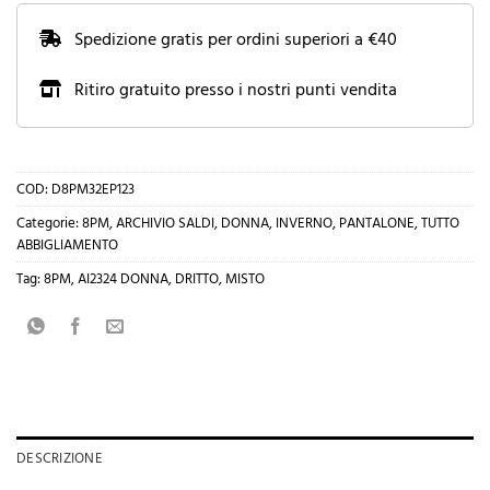
Spedizione gratis per ordini superiori a €40
Ritiro gratuito presso i nostri punti vendita
COD:
D8PM32EP123
Categorie:
8PM
,
ARCHIVIO SALDI
,
DONNA
,
INVERNO
,
PANTALONE
,
TUTTO
ABBIGLIAMENTO
Tag:
8PM
,
AI2324 DONNA
,
DRITTO
,
MISTO
DESCRIZIONE