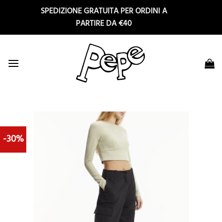
Salta
SPEDIZIONE GRATUITA PER ORDINI A
ai
PARTIRE DA €40
contenuti
-30%