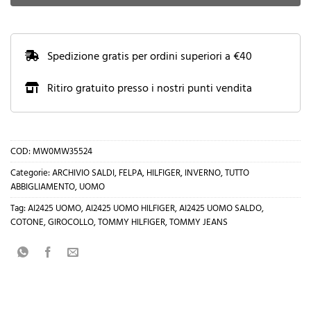
Spedizione gratis per ordini superiori a €40
Ritiro gratuito presso i nostri punti vendita
COD:
MW0MW35524
Categorie:
ARCHIVIO SALDI
,
FELPA
,
HILFIGER
,
INVERNO
,
TUTTO
ABBIGLIAMENTO
,
UOMO
Tag:
AI2425 UOMO
,
AI2425 UOMO HILFIGER
,
AI2425 UOMO SALDO
,
COTONE
,
GIROCOLLO
,
TOMMY HILFIGER
,
TOMMY JEANS