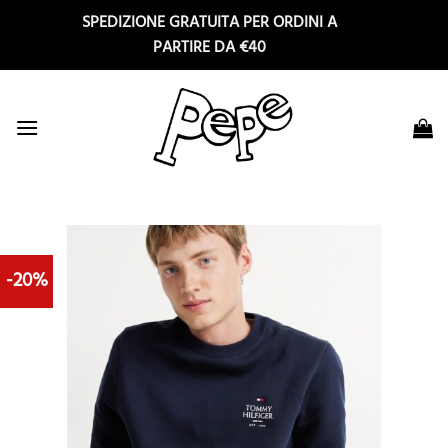
Salta
SPEDIZIONE GRATUITA PER ORDINI A
ai
PARTIRE DA €40
contenuti
-20%