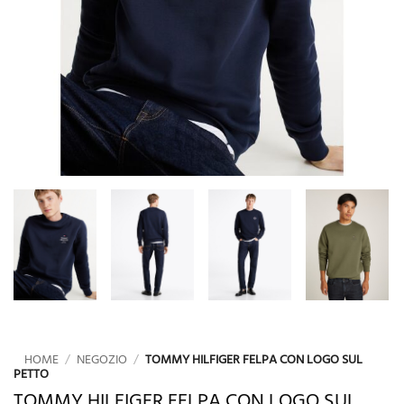
HOME
/
NEGOZIO
/
TOMMY HILFIGER FELPA CON LOGO SUL
PETTO
TOMMY HILFIGER FELPA CON LOGO SUL