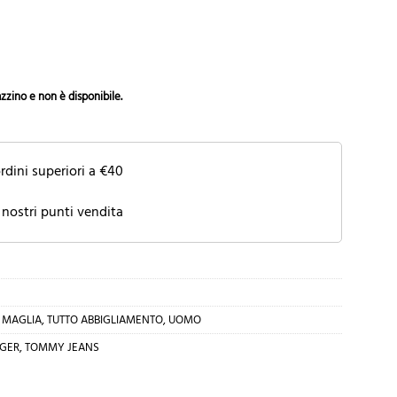
zzino e non è disponibile.
rdini superiori a €40
 nostri punti vendita
,
MAGLIA
,
TUTTO ABBIGLIAMENTO
,
UOMO
IGER
,
TOMMY JEANS