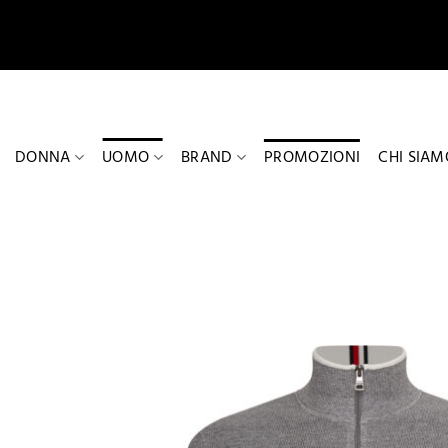
Salta
ai
contenuti
DONNA
UOMO
BRAND
PROMOZIONI
CHI SIAM