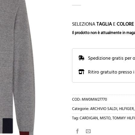
SELEZIONA
TAGLIA
E
COLORE
Il prodotto non è attualmente in maga
Spedizione gratis per o
Ritiro gratuito presso i
COD:
MW0MW27770
Categorie:
ARCHIVIO SALDI
,
HILFIGER
Tag:
CARDIGAN
,
MISTO
,
TOMMY HILF