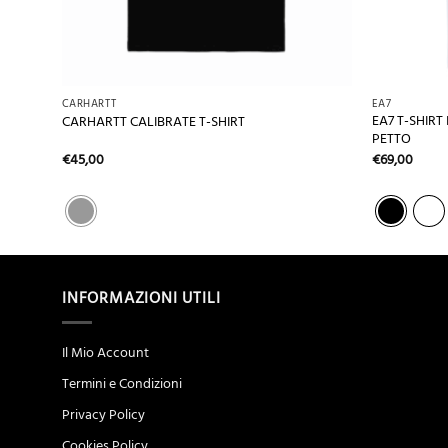
+
+
CARHARTT
EA7
EA7 T-SHIRT
CARHARTT CALIBRATE T-SHIRT
PETTO
€
45,00
€
69,00
INFORMAZIONI UTILI
Il Mio Account
Termini e Condizioni
Privacy Policy
Cookies Policy