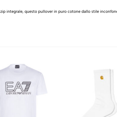
ip integrale, questo pullover in puro cotone dallo stile inconfondi