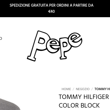
SPEDIZIONE GRATUITA PER ORDINI A PARTIRE DA
€40
O
HOME
/
NEGOZIO
/
TOMMY HI
TOMMY HILFIGER 
COLOR BLOCK