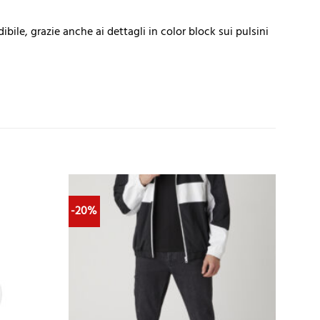
bile, grazie anche ai dettagli in color block sui pulsini
-20%